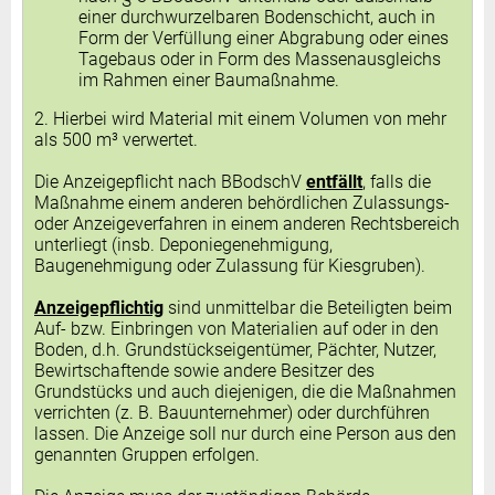
einer durchwurzelbaren Bodenschicht, auch in
Form der Verfüllung einer Abgrabung oder eines
Tagebaus oder in Form des Massenausgleichs
im Rahmen einer Baumaßnahme.
2. Hierbei wird Material mit einem Volumen von mehr
als 500 m³ verwertet.
Die Anzeigepflicht nach BBodschV
entfällt
, falls die
Maßnahme einem anderen behördlichen Zulassungs-
oder Anzeigeverfahren in einem anderen Rechtsbereich
unterliegt (insb. Deponiegenehmigung,
Baugenehmigung oder Zulassung für Kiesgruben).
Anzeigepflichtig
sind unmittelbar die Beteiligten beim
Auf- bzw. Einbringen von Materialien auf oder in den
Boden, d.h. Grundstückseigentümer, Pächter, Nutzer,
Bewirtschaftende sowie andere Besitzer des
Grundstücks und auch diejenigen, die die Maßnahmen
verrichten (z. B. Bauunternehmer) oder durchführen
lassen. Die Anzeige soll nur durch eine Person aus den
genannten Gruppen erfolgen.