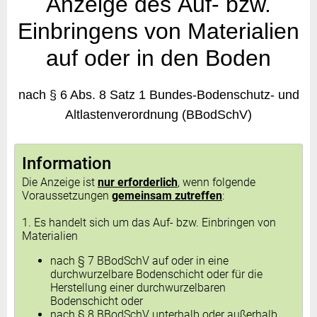
Anzeige des Auf- bzw.
Einbringens von Materialien
auf oder in den Boden
nach § 6 Abs. 8 Satz 1 Bundes-Bodenschutz- und
Altlastenverordnung (BBodSchV)
Information
Die Anzeige ist
nur
erforderlich
, wenn folgende
Voraussetzungen
gemeinsam zutreffen
:
1. Es handelt sich um das Auf- bzw. Einbringen von
Materialien
nach § 7 BBodSchV auf oder in eine
durchwurzelbare Bodenschicht oder für die
Herstellung einer durchwurzelbaren
Bodenschicht oder
nach § 8 BBodSchV unterhalb oder außerhalb