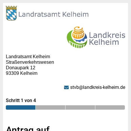
Landratsamt Kelheim
Straßenverkehrswesen
Donaupark 12
93309 Kelheim
stvb@landkreis-kelheim.de
Schritt 1 von 4
Antrag auf